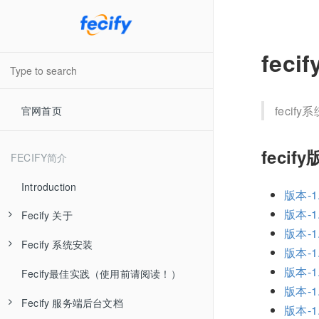
fec
feci
官网首页
fecif
FECIFY简介
Introduction
版本-1.
版本-1.
Fecify 关于
版本-1.
Fecify 系统安装
Fecify 系统介绍
版本-1.
版本-1.
Fecify最佳实践（使用前请阅读！）
Fecify 视频教学
Fecify 准备工作
版本-1.
Fecify 服务端后台文档
Fecify 最新发布
Fecify 环境配置-手动
版本-1.