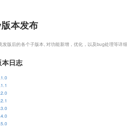
ify版本发布
fy系统发版后的各个子版本, 对功能新增，优化，以及bug处理等
y版本日志
1.0
1.1
2.0
2.1
3.0
4.0
5.0