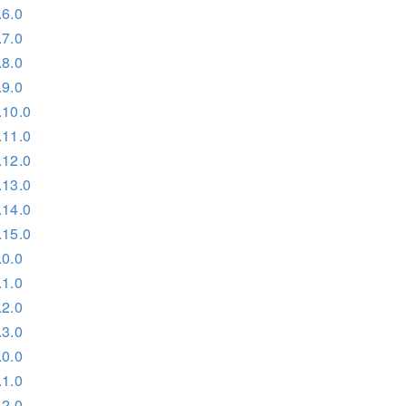
6.0
7.0
8.0
9.0
10.0
11.0
12.0
13.0
14.0
15.0
0.0
1.0
2.0
3.0
0.0
1.0
2.0