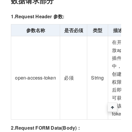
数据请求部分
1.Request Header 参数:
参数名称
是否必须
类型
描述
在开
放api
插件
中，
创建
open-access-token
必须
String
权限
后即
可获
取该
token
2.Request FORM Data(Body)：