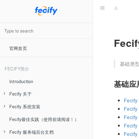
Fec
官网首页
基础类
FECIFY简介
Introduction
基础应
Fecify 关于
Feci
Fecify 系统安装
Fecify 系统介绍
Feci
Fecify
Fecify最佳实践（使用前请阅读！）
Fecify 视频教学
Fecify 准备工作
Feci
Fecify 服务端后台文档
Fecify 最新发布
Fecify 环境配置-手动
Fecif