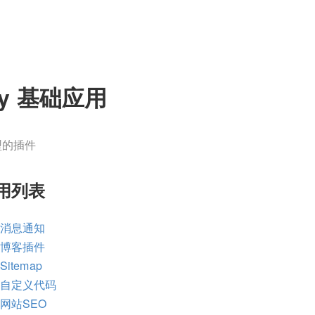
ify 基础应用
型的插件
用列表
fy 消息通知
fy 博客插件
 Sitemap
fy 自定义代码
y 网站SEO