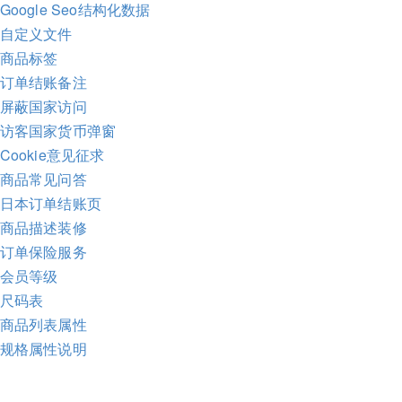
fy Google Seo结构化数据
fy 自定义文件
fy 商品标签
fy 订单结账备注
fy 屏蔽国家访问
fy 访客国家货币弹窗
y Cookie意见征求
fy 商品常见问答
fy 日本订单结账页
fy 商品描述装修
fy 订单保险服务
fy 会员等级
y 尺码表
fy 商品列表属性
fy 规格属性说明