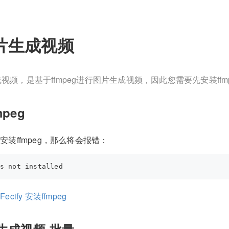
图片生成视频
视频，是基于ffmpeg进行图片生成视频，因此您需要先安装ffm
mpeg
安装ffmpeg，那么将会报错：
：
Fecify 安装ffmpeg
片生成视频-批量