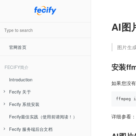
AI
图片生成
官网首页
安装ff
FECIFY简介
Introduction
如果您没有
Fecify 关于
Fecify 系统安装
Fecify 系统介绍
详细参看
Fecify最佳实践（使用前请阅读！）
Fecify 视频教学
Fecify 准备工作
Fecify 服务端后台文档
Fecify 最新发布
Fecify 环境配置-手动
AI图