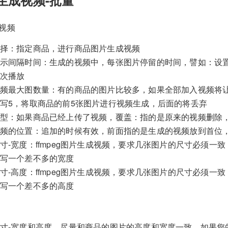
成视频
择：指定商品，进行商品图片生成视频
示间隔时间：生成的视频中，每张图片停留的时间，譬如：设置
次播放
频最大图数量：有的商品的图片比较多，如果全部加入视频将
写5，将取商品的前5张图片进行视频生成，后面的将丢弃
型：如果商品已经上传了视频，覆盖：指的是原来的视频删除
频的位置：追加的时候有效，前面指的是生成的视频放到首位
寸-宽度：ffmpeg图片生成视频，要求几张图片的尺寸必须
写一个差不多的宽度
寸-高度：ffmpeg图片生成视频，要求几张图片的尺寸必须
写一个差不多的高度
寸-宽度和高度，尽量和商品的图片的高度和宽度一致，如果您