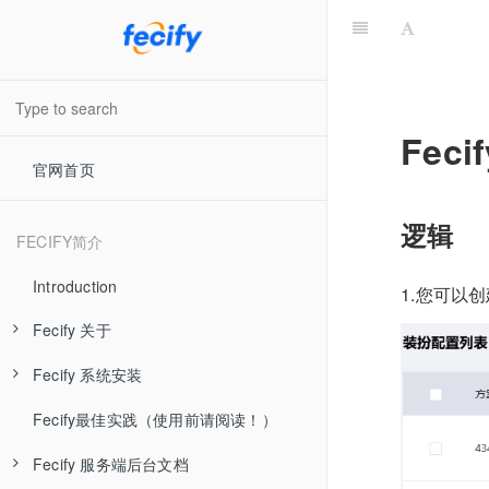
Fec
官网首页
逻辑
FECIFY简介
Introduction
1.您可以
Fecify 关于
Fecify 系统安装
Fecify 系统介绍
Fecify最佳实践（使用前请阅读！）
Fecify 视频教学
Fecify 准备工作
Fecify 服务端后台文档
Fecify 最新发布
Fecify 环境配置-手动