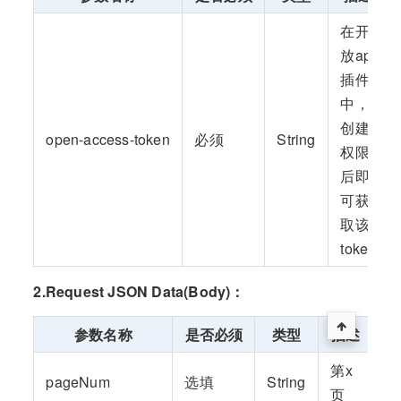
在开
放api
插件
中，
创建
open-access-token
必须
String
权限
后即
可获
取该
token
2.Request JSON Data(Body)：
参数名称
是否必须
类型
描述
第x
pageNum
选填
String
页