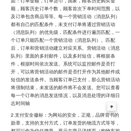
如：订单金额，订单货币，国家，顾客历史购买金
额，顾客历史订单个数，顾客首次下单时间范围，以
及订单包含商品等等。每一个营销活动（消息队列）
都有自己的匹配条件，未支付订单将通过营销活动
（消息队列）的优先级，匹配条件进行遍历匹配，一
个订单只能匹配一个营销活动（消息队列）。匹配
后，订单和营销活动建立对应关系。营销活动（消息
队列）里面的多封邮件，以及多封短信，将根据条
件，根据时间依次发送。系统可以监控邮件是否打
开，可以将营销活动的邮件是否打开作为其他邮件或
短信的发送条件。当顾客订单已支付，那么营销活动
将强制结束，未发送的邮件将不会发送。您可以查看
每一个订单的消息发送情况，以及消息处理的详细日
志时间轴
2.支付安全徽标：为网站的安全，正规，品牌背书的
勋章，支持的支付方式，订单发货的物流方式等等，
都可以作为信任徽章，展示在商品详情页（购物车按