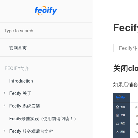
Fec
Fecif
官网首页
关闭clo
FECIFY简介
Introduction
如果店铺套
Fecify 关于
Fecify 系统安装
Fecify 系统介绍
Fecify最佳实践（使用前请阅读！）
Fecify 视频教学
Fecify 准备工作
Fecify 服务端后台文档
Fecify 最新发布
Fecify 环境配置-手动