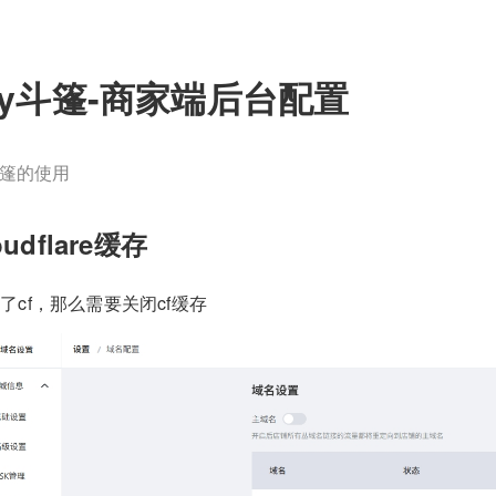
ify斗篷-商家端后台配置
y斗篷的使用
udflare缓存
了cf，那么需要关闭cf缓存