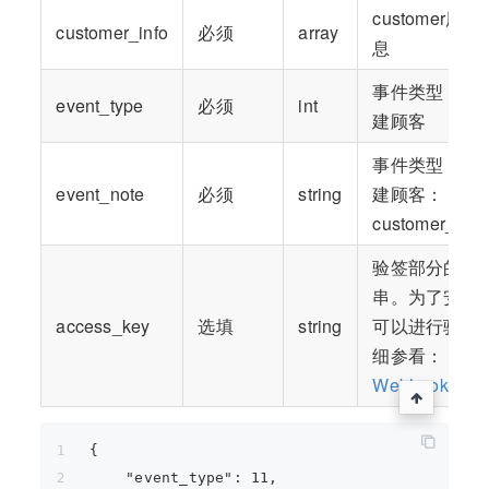
customer用户
customer_info
必须
array
息
事件类型：10.
event_type
必须
int
建顾客
事件类型：10.
event_note
必须
string
建顾客：
customer_crea
验签部分的字
串。为了安全
access_key
选填
string
可以进行验签
细参看：
Webhook-验签
{
    "event_type": 11,