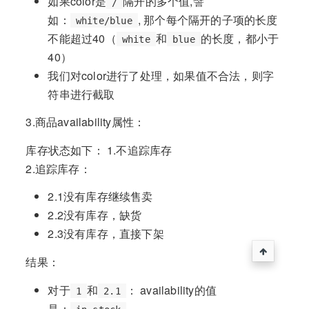
如果color是
隔开的多个值,譬
/
如：
, 那个每个隔开的子项的长度
white/blue
不能超过40（
和
的长度，都小于
white
blue
40）
我们对color进行了处理，如果值不合法，则字
符串进行截取
3.商品availability属性：
库存状态如下： 1.不追踪库存
2.追踪库存：
2.1没有库存继续售卖
2.2没有库存，缺货
2.3没有库存，直接下架
结果：
对于
和
： availability的值
1
2.1
是：