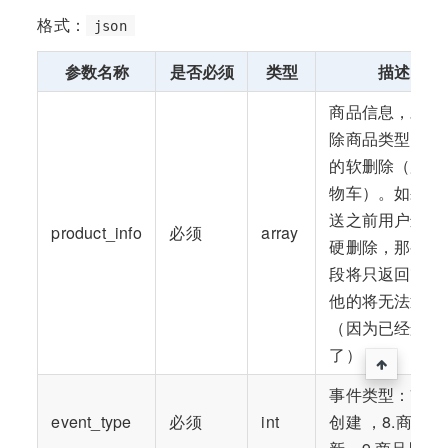
格式：
json
参数名称
是否必须
类型
描述
商品信息，对于
除商品类型，对
的软删除（加入
物车）。如果在
送之前用户进行
product_info
必须
array
硬删除，那么该
段将只返回id，
他的将无法返回
（因为已经删除
了）
事件类型：7.商
event_type
必须
int
创建 ，8.商品更