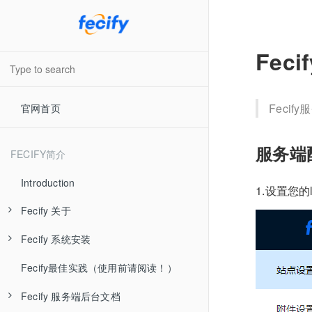
Fec
Feci
官网首页
服务端
FECIFY简介
Introduction
1.设置您的
Fecify 关于
Fecify 系统安装
Fecify 系统介绍
Fecify最佳实践（使用前请阅读！）
Fecify 视频教学
Fecify 准备工作
Fecify 服务端后台文档
Fecify 最新发布
Fecify 环境配置-手动