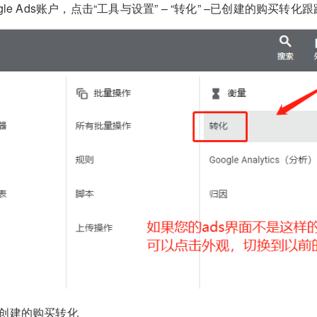
ogle Ads账户，点击“工具与设置” – “转化” –已创建的购买
及创建的购买转化