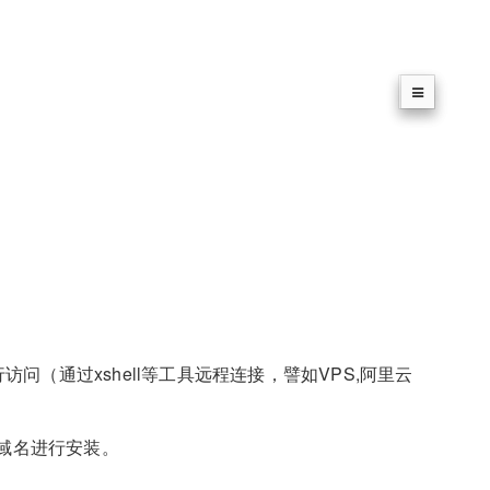
问（通过xshell等工具远程连接，譬如VPS,阿里云
权域名进行安装。