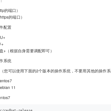
口：
http的端口）
（https的端口）
硬件配置
U+
存+
磁盘+（根据自身需要调配即可）
操作系统
（您可以使用下面的2个版本的操作系统，不要用其他的操作系
centos7
debian 11
tos7