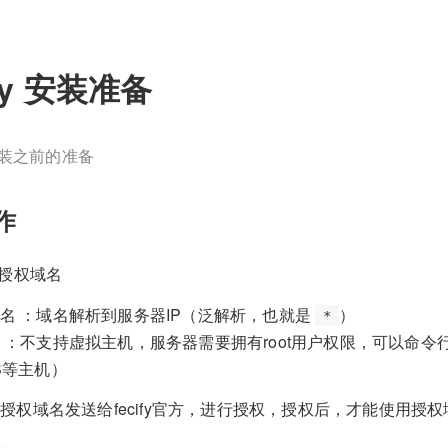
ify 安装准备
y 安装之前的准备
作
和授权域名
名 ：域名解析到服务器IP（泛解析，也就是
）
*
 ：不支持虚拟主机，服务器需要拥有root用户权限，可以命令行访
S等主机）
授权域名发送给fecify官方，进行授权，授权后，才能使用授