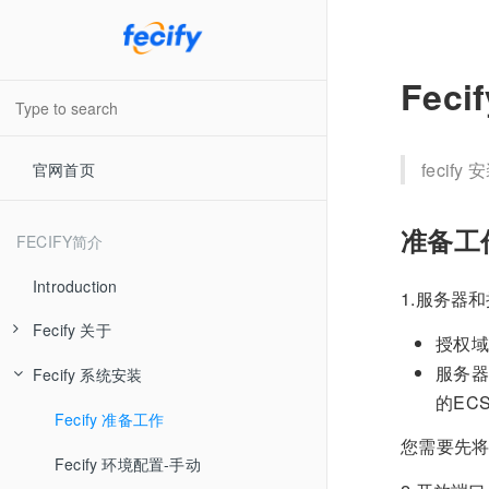
Fec
fecif
官网首页
准备工
FECIFY简介
Introduction
1.服务器
Fecify 关于
授权域
服务器
Fecify 系统安装
Fecify 系统介绍
的EC
Fecify 视频教学
Fecify 准备工作
您需要先将
Fecify 最新发布
Fecify 环境配置-手动