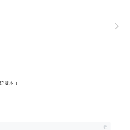
统版本 ）