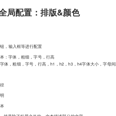
-全局配置：排版&颜色
按钮，输入框等进行配置
本：字体，粗细，字号，行高
字体，粗细，字号，行高，h1，h2，h3，h4字体大小，字母间
径
说明
文本