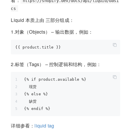
看：
https://shopify.dev/docs/api/liquid/basi
cs
Liquid 本质上由 三部分组成：
1.对象（Objects） – 输出数据，例如：
2.标签（Tags） – 控制逻辑和结构，例如：
{% if product.available %}
  现货
{% else %}
  缺货
{% endif %}
详细参看：
liquid tag